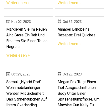
Weiterlesen +
Weiterlesen +
Nov 02, 2023
Oct 31, 2023
Markieren Sie Im Neuen
Annabel Langbeins
Alna Store Ein Reh Und
Rezepte: Drei Quiches
Erhalten Sie Einen Tollen
Weiterlesen +
Negroni
Weiterlesen +
Oct 29, 2023
Oct 28, 2023
Sheoak „Hybrid Pod“-
Megan Fox Trägt Einen
Wohnmobilanhänger
Tief Ausgeschnittenen
Werden Mit Sicherheit
Body Unter Einer
Das Sahnehäubchen Auf
Spitzenstrumpfhose, Um
Ihrem Overlanding-
Machine Gun Kelly Zu