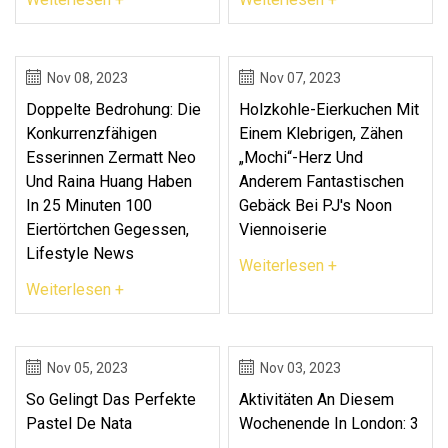
Nov 08, 2023
Nov 07, 2023
Doppelte Bedrohung: Die
Holzkohle-Eierkuchen Mit
Konkurrenzfähigen
Einem Klebrigen, Zähen
Esserinnen Zermatt Neo
„Mochi“-Herz Und
Und Raina Huang Haben
Anderem Fantastischen
In 25 Minuten 100
Gebäck Bei PJ's Noon
Eiertörtchen Gegessen,
Viennoiserie
Lifestyle News
Weiterlesen +
Weiterlesen +
Nov 05, 2023
Nov 03, 2023
So Gelingt Das Perfekte
Aktivitäten An Diesem
Pastel De Nata
Wochenende In London: 3