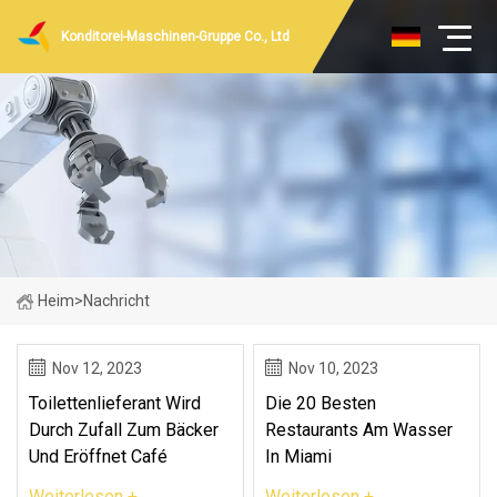
Konditorei-Maschinen-Gruppe Co., Ltd
Heim
>
Nachricht
Nov 12, 2023
Nov 10, 2023
Toilettenlieferant Wird
Die 20 Besten
Durch Zufall Zum Bäcker
Restaurants Am Wasser
Und Eröffnet Café
In Miami
Weiterlesen +
Weiterlesen +