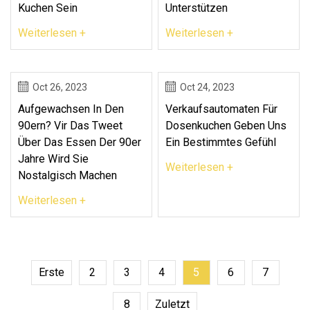
Kuchen Sein
Unterstützen
Weiterlesen +
Weiterlesen +
Oct 26, 2023
Oct 24, 2023
Aufgewachsen In Den
Verkaufsautomaten Für
90ern? Vir Das Tweet
Dosenkuchen Geben Uns
Über Das Essen Der 90er
Ein Bestimmtes Gefühl
Jahre Wird Sie
Weiterlesen +
Nostalgisch Machen
Weiterlesen +
Erste
2
3
4
5
6
7
8
Zuletzt