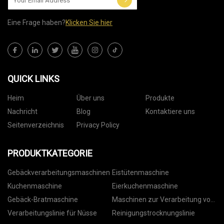
Eine Frage haben?
Klicken Sie hier
QUICK LINKS
Heim
Über uns
Produkte
Nachricht
Blog
Kontaktiere uns
Seitenverzeichnis
Privacy Policy
PRODUKTKATEGORIE
Gebäckverarbeitungsmaschinen
Eistütenmaschine
Kuchenmaschine
Eierkuchenmaschine
Gebäck-Bratmaschine
Maschinen zur Verarbeitung von
Nüssen
Verarbeitungslinie für Nüsse
Reinigungstrocknungslinie