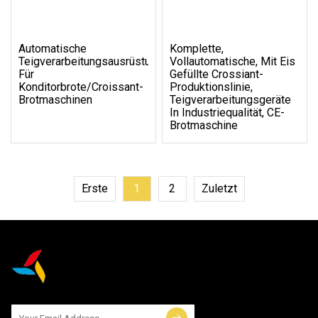
Automatische
Komplette,
Teigverarbeitungsausrüstung/Konditoreiausrüstung/Kondito
Vollautomatische, Mit Eis
Für
Gefüllte Crossiant-
Konditorbrote/Croissant-
Produktionslinie,
Brotmaschinen
Teigverarbeitungsgeräte
In Industriequalität, CE-
Brotmaschine
Erste
1
2
Zuletzt