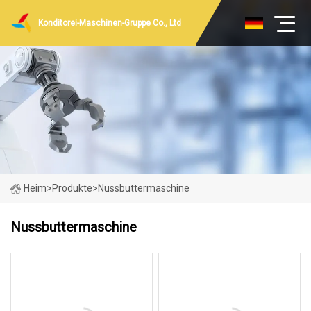
Konditorei-Maschinen-Gruppe Co., Ltd
Heim
>
Produkte
>
Nussbuttermaschine
Nussbuttermaschine