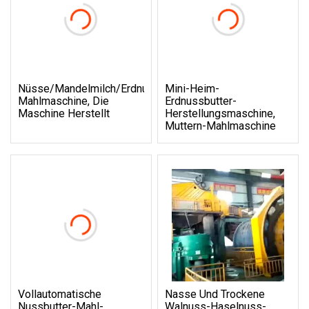
Nüsse/Mandelmilch/Erdnussbutter-
Mini-Heim-
Mahlmaschine, Die
Erdnussbutter-
Maschine Herstellt
Herstellungsmaschine,
Muttern-Mahlmaschine
Vollautomatische
Nasse Und Trockene
Nussbutter-Mahl-
Walnuss-Haselnuss-