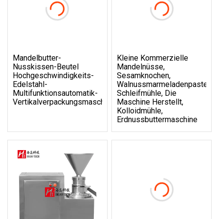
Mandelbutter-
Kleine Kommerzielle
Nusskissen-Beutel
Mandelnüsse,
Hochgeschwindigkeits-
Sesamknochen,
Edelstahl-
Walnussmarmeladenpaste,
Multifunktionsautomatik-
Schleifmühle, Die
Vertikalverpackungsmaschine
Maschine Herstellt,
Kolloidmühle,
Erdnussbuttermaschine