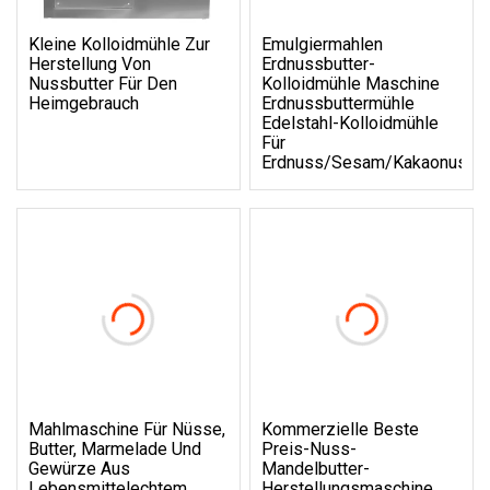
Kleine Kolloidmühle Zur
Emulgiermahlen
Herstellung Von
Erdnussbutter-
Nussbutter Für Den
Kolloidmühle Maschine
Heimgebrauch
Erdnussbuttermühle
Edelstahl-Kolloidmühle
Für
Erdnuss/Sesam/Kakaonuss
Mahlmaschine Für Nüsse,
Kommerzielle Beste
Butter, Marmelade Und
Preis-Nuss-
Gewürze Aus
Mandelbutter-
Lebensmittelechtem
Herstellungsmaschine