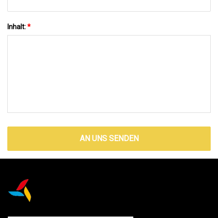
Inhalt:
*
AN UNS SENDEN