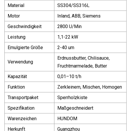
Material
SS304/SS316L
Motor
Inland, ABB, Siemens
Geschwindigkeit
2800 U/Min
Leistung
1,1-22 kW
Emulgierte Größe
2-40 um
Erdnussbutter, Chilisauce,
Verwendung
Fruchtmarmelade, Butter
Kapazität
0,01–10 t/h
Funktion
Zerkleinern, Mischen, Homogen
Transportpaket
Sperrholzkiste
Spezifikation
Maßgeschneidert
Warenzeichen
HUNDOM
Herkunft
Guangzhou