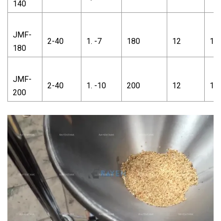
140
JMF-
2-40
1. -7
180
12
10
180
JMF-
2-40
1. -10
200
12
10
200