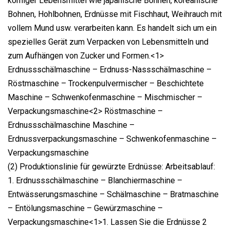
körniger Lebensmittel wie japanische Bohnen, koreanische
Bohnen, Hohlbohnen, Erdnüsse mit Fischhaut, Weihrauch mit
vollem Mund usw. verarbeiten kann. Es handelt sich um ein
spezielles Gerät zum Verpacken von Lebensmitteln und
zum Aufhängen von Zucker und Formen.<1>
Erdnussschälmaschine – Erdnuss-Nassschälmaschine –
Röstmaschine – Trockenpulvermischer – Beschichtete
Maschine – Schwenkofenmaschine – Mischmischer –
Verpackungsmaschine<2> Röstmaschine –
Erdnussschälmaschine Maschine –
Erdnussverpackungsmaschine – Schwenkofenmaschine –
Verpackungsmaschine
(2) Produktionslinie für gewürzte Erdnüsse: Arbeitsablauf:
1. Erdnussschälmaschine – Blanchiermaschine –
Entwässerungsmaschine – Schälmaschine – Bratmaschine
– Entölungsmaschine – Gewürzmaschine –
Verpackungsmaschine<1>1. Lassen Sie die Erdnüsse 2