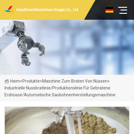
Konditorei-Maschinen-Gruppe Co., Ltd
Heim
>
Produkte
>
Maschine Zum Braten Von Nüssen
>
Industrielle Nussbratlinie/Produktionslinie Für Gebratene
Erdnüsse/Automatische Saubohnenherstellungsmaschine