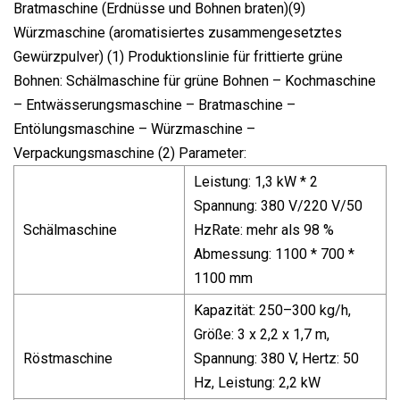
Bratmaschine (Erdnüsse und Bohnen braten)(9)
Würzmaschine (aromatisiertes zusammengesetztes
Gewürzpulver) (1) Produktionslinie für frittierte grüne
Bohnen: Schälmaschine für grüne Bohnen – Kochmaschine
– Entwässerungsmaschine – Bratmaschine –
Entölungsmaschine – Würzmaschine –
Verpackungsmaschine (2) Parameter:
Leistung: 1,3 kW * 2
Spannung: 380 V/220 V/50
Schälmaschine
HzRate: mehr als 98 %
Abmessung: 1100 * 700 *
1100 mm
Kapazität: 250–300 kg/h,
Größe: 3 x 2,2 x 1,7 m,
Röstmaschine
Spannung: 380 V, Hertz: 50
Hz, Leistung: 2,2 kW