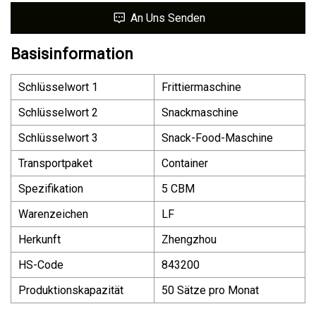
An Uns Senden
Basisinformation
Schlüsselwort 1
Frittiermaschine
Schlüsselwort 2
Snackmaschine
Schlüsselwort 3
Snack-Food-Maschine
Transportpaket
Container
Spezifikation
5 CBM
Warenzeichen
LF
Herkunft
Zhengzhou
HS-Code
843200
Produktionskapazität
50 Sätze pro Monat