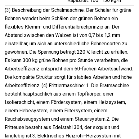
Kapazität: 100–150 kg/h
(3) Beschreibung der Schälmaschine: Der Schäler für grüne
Bohnen wendet beim Schälen der grünen Bohnen ein
flexibles Klemm- und Differentialbruchprinzip an. Der
Abstand zwischen den Walzen ist von 0,7 bis 1,2 mm
einstellbar, um sich an unterschiedliche Bohnensorten zu
gewöhnen. Die Spannung beträgt 220 V, leicht zu erfüllen.
Es kann 300 kg grüne Bohnen pro Stunde verarbeiten, die
Arbeitseffizienz entspricht dem 60-fachen Arbeitsaufwand.
Die kompakte Struktur sorgt für stabiles Arbeiten und hohe
Arbeitseffizienz. (4) Frittiermaschine: 1. Die Bratmaschine
besteht hauptsächlich aus einem Topfkörper, einer
Isolierschicht, einem Fördersystem, einem Heizsystem,
einem Hebesystem, einem Filtersystem, einem
Rauchabsaugsystem und einem Steuersystem.2. Die
Fritteuse besteht aus Edelstahl 304, der exquisit und
langlebig ist.3. Elektrisches Heizrohr-Heizsystem mit