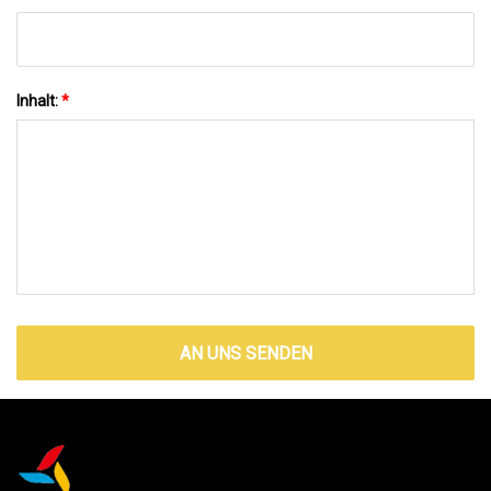
Inhalt:
*
AN UNS SENDEN