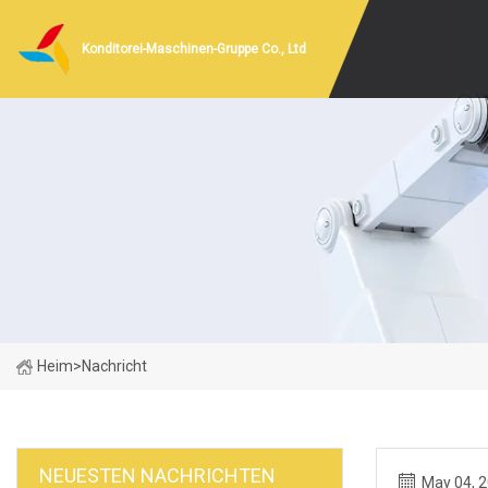
Konditorei-Maschinen-Gruppe Co., Ltd
Heim
>
Nachricht
NEUESTEN NACHRICHTEN
May 04, 