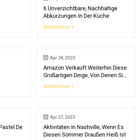
6 Unverzichtbare, Nachhaltige
Abkürzungen In Der Küche
Weiterlesen +
Apr 28, 2023
Amazon Verkauft Weiterhin Diese
Großartigen Dinge, Von Denen Sie
Wahrscheinlich Noch Nie Gehört
Weiterlesen +
Haben
Apr 27, 2023
Pastel De
Aktivitäten In Nashville, Wenn Es
Diesen Sommer Draußen Heiß Ist