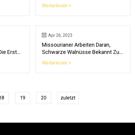
Weiterlesen +
Apr 26, 2023
Missourianer Arbeiten Daran,
Schwarze Walnüsse Bekannt Zu
iner Eins
Machen
Weiterlesen +
18
19
20
zuletzt