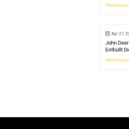
Weiterlese
Apr 27, 2
John Deer
Enthüllt D
Landwirts
Weiterlese