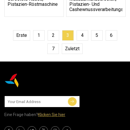
Pistazien-Röstmaschine
Pistazien- Und
Cashewnussverarbeitungsma
Erste
1
2
3
4
5
6
7
Zuletzt
Eine Frage haben?
Klicken Sie hier