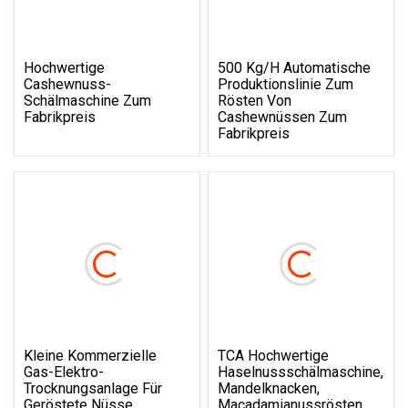
Hochwertige
500 Kg/h Automatische
Cashewnuss-
Produktionslinie Zum
Schälmaschine Zum
Rösten Von
Fabrikpreis
Cashewnüssen Zum
Fabrikpreis
Kleine Kommerzielle
TCA Hochwertige
Gas-Elektro-
Haselnussschälmaschine,
Trocknungsanlage Für
Mandelknacken,
Geröstete Nüsse,
Macadamianussrösten,