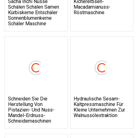
Sacha Inchi Nüsse
Kichererbsen-
Schälen Schälen Samen
Macadamianuss-
Kürbiskerne Entschäler
Röstmaschine
Sonnenblumenkerne
Schäler Maschine
Schneiden Sie Die
Hydraulische Sesam-
Herstellung Von
Kaltpressmaschine Für
Pistazien- Und Nuss-
Kleine Unternehmen Zur
Mandel-Erdnuss-
Walnussölextraktion
Schneidemaschinen