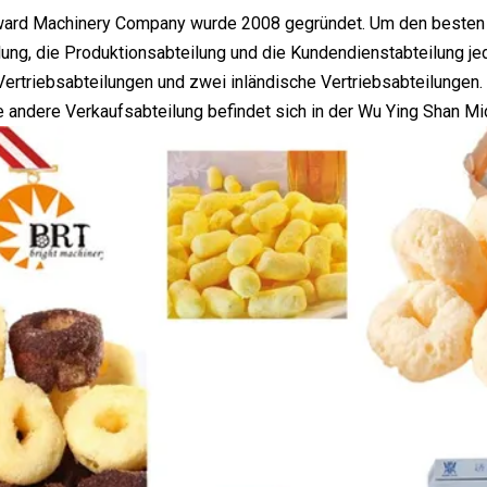
ward Machinery Company wurde 2008 gegründet. Um den besten Se
lung, die Produktionsabteilung und die Kundendienstabteilung je
 Vertriebsabteilungen und zwei inländische Vertriebsabteilungen.
ie andere Verkaufsabteilung befindet sich in der Wu Ying Shan Mi