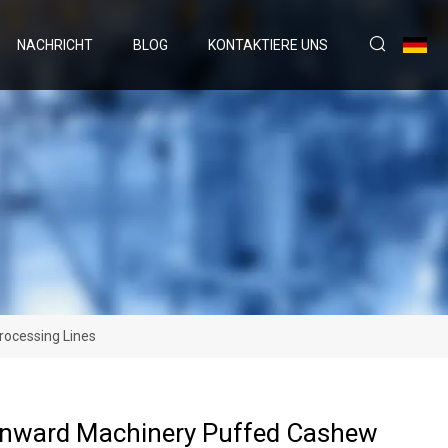
NACHRICHT
BLOG
KONTAKTIERE UNS
rocessing Lines
unward Machinery Puffed Cashew