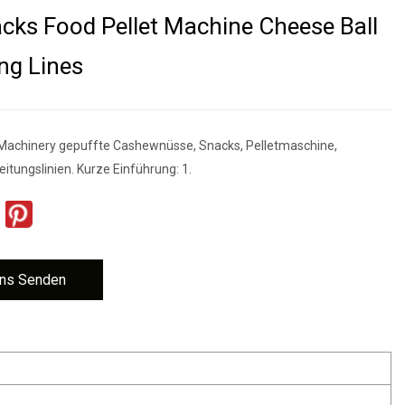
cks Food Pellet Machine Cheese Ball
ng Lines
Machinery gepuffte Cashewnüsse, Snacks, Pelletmaschine,
itungslinien. Kurze Einführung: 1.
ns Senden