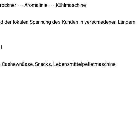
rockner --- Aromalinie --- Kühlmaschine
nd der lokalen Spannung des Kunden in verschiedenen Ländern
l.
e Cashewnüsse, Snacks, Lebensmittelpelletmaschine,