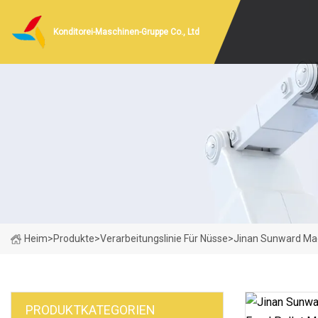
Konditorei-Maschinen-Gruppe Co., Ltd
Heim
>
Produkte
>
Verarbeitungslinie Für Nüsse
>
Jinan Sunward Mac
PRODUKTKATEGORIEN