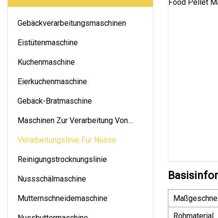
Gebäckverarbeitungsmaschinen
Eistütenmaschine
Kuchenmaschine
Eierkuchenmaschine
Gebäck-Bratmaschine
Maschinen Zur Verarbeitung Von
Nüssen
Verarbeitungslinie Für Nüsse
Reinigungstrocknungslinie
Basisinfo
Nussschälmaschine
Mutternschneidemaschine
Maßgeschnei
Rohmaterial
Nussbuttermaschine