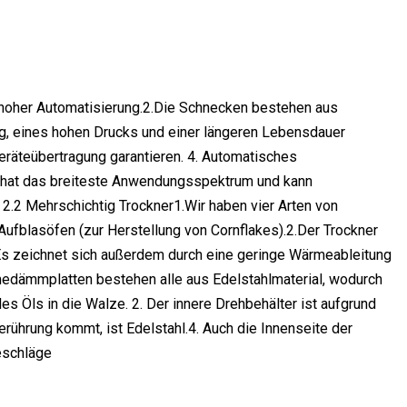
 hoher Automatisierung.2.Die Schnecken bestehen aus
ung, eines hohen Drucks und einer längeren Lebensdauer
räteübertragung garantieren. 4. Automatisches
s hat das breiteste Anwendungsspektrum und kann
2.2 Mehrschichtig Trockner1.Wir haben vier Arten von
Aufblasöfen (zur Herstellung von Cornflakes).2.Der Trockner
. Es zeichnet sich außerdem durch eine geringe Wärmeableitung
edämmplatten bestehen alle aus Edelstahlmaterial, wodurch
es Öls in die Walze. 2. Der innere Drehbehälter ist aufgrund
erührung kommt, ist Edelstahl.4. Auch die Innenseite der
eschläge