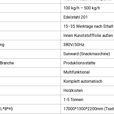
100 kg/h – 500 kg/h
Edelstahl 201
15–35 Werktage nach Erhalt
Innen Kunststofffolie außen
ung
380V/50Hz
Sunward (Snackmaschine)
Branche
Produktionsstätte
Multifunktional
Komplett automatisch
Holzkisten
1-5 Tonnen
L*B*H)
17000*1300*2200mm (Tse6