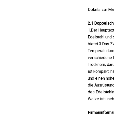
Details zur Ma
2.1 Doppelsch
1.Der Hauptex
Edelstahl und 
bietet.3.Das 
Temperaturkon
verschiedene P
Trocknern, dar
ist kompakt, h
und einen hoh
die Ausrüstung
des Edelstahlm
Walze ist uneb
Firmeninformat