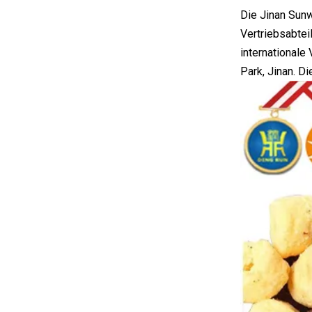
Die Jinan Sun
Vertriebsabtei
internationale
Park, Jinan. D