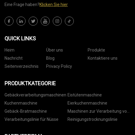
Eine Frage haben?
Klicken Sie hier
QUICK LINKS
Heim
Über uns
Produkte
Nachricht
Blog
Kontaktiere uns
Seitenverzeichnis
Privacy Policy
PRODUKTKATEGORIE
Gebäckverarbeitungsmaschinen
Eistütenmaschine
Kuchenmaschine
Eierkuchenmaschine
Gebäck-Bratmaschine
Maschinen zur Verarbeitung von
Nüssen
Verarbeitungslinie für Nüsse
Reinigungstrocknungslinie