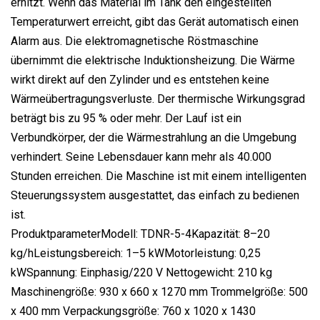
erhitzt. Wenn das Material im Tank den eingestellten
Temperaturwert erreicht, gibt das Gerät automatisch einen
Alarm aus. Die elektromagnetische Röstmaschine
übernimmt die elektrische Induktionsheizung. Die Wärme
wirkt direkt auf den Zylinder und es entstehen keine
Wärmeübertragungsverluste. Der thermische Wirkungsgrad
beträgt bis zu 95 % oder mehr. Der Lauf ist ein
Verbundkörper, der die Wärmestrahlung an die Umgebung
verhindert. Seine Lebensdauer kann mehr als 40.000
Stunden erreichen. Die Maschine ist mit einem intelligenten
Steuerungssystem ausgestattet, das einfach zu bedienen
ist.
ProduktparameterModell: TDNR-5-4Kapazität: 8–20
kg/hLeistungsbereich: 1–5 kWMotorleistung: 0,25
kWSpannung: Einphasig/220 V Nettogewicht: 210 kg
Maschinengröße: 930 x 660 x 1270 mm Trommelgröße: 500
x 400 mm Verpackungsgröße: 760 x 1020 x 1430