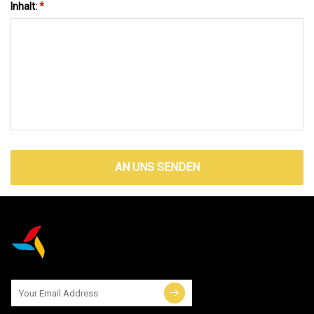
Inhalt:
*
AN UNS SENDEN