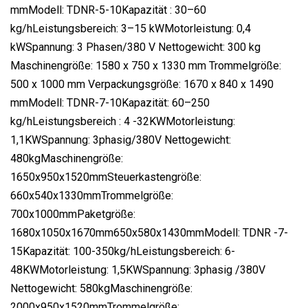
mmModell: TDNR-5-10Kapazität : 30–60
kg/hLeistungsbereich: 3–15 kWMotorleistung: 0,4
kWSpannung: 3 Phasen/380 V Nettogewicht: 300 kg
Maschinengröße: 1580 x 750 x 1330 mm Trommelgröße:
500 x 1000 mm Verpackungsgröße: 1670 x 840 x 1490
mmModell: TDNR-7-10Kapazität: 60–250
kg/hLeistungsbereich : 4 -32KWMotorleistung:
1,1KWSpannung: 3phasig/380V Nettogewicht:
480kgMaschinengröße:
1650x950x1520mmSteuerkastengröße:
660x540x1330mmTrommelgröße:
700x1000mmPaketgröße:
1680x1050x1670mm650x580x1430mmModell: TDNR -7-
15Kapazität: 100-350kg/hLeistungsbereich: 6-
48KWMotorleistung: 1,5KWSpannung: 3phasig /380V
Nettogewicht: 580kgMaschinengröße:
2000x950x1520mmTrommelgröße: