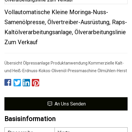
Vollautomatische Kleine Moringa-Nuss-
Samenölpresse, Ölvertreiber-Ausrüstung, Raps-
Kaltölverarbeitungsanlage, Ölverarbeitungslinie
Zum Verkauf
Übersicht Ölpressanlage Produktanwendung Kommerzielle Kalt-
und Heiß-Erdnuss-Kokos-Olivenöl-Pressmaschine Ölmühlen-Herst
An Uns Senden
Basisinformation