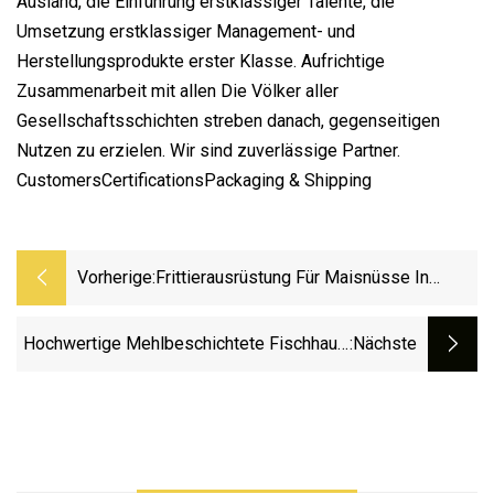
Ausland, die Einführung erstklassiger Talente, die
Umsetzung erstklassiger Management- und
Herstellungsprodukte erster Klasse. Aufrichtige
Zusammenarbeit mit allen Die Völker aller
Gesellschaftsschichten streben danach, gegenseitigen
Nutzen zu erzielen. Wir sind zuverlässige Partner.
CustomersCertificationsPackaging & Shipping
Vorherige:
Frittierausrüstung Für Maisnüsse In
Chargen
Hochwertige Mehlbeschichtete Fischhaut-
:nächste
Erdnussbeschichtungsmaschine Zur
Herstellung Von
Nussbeschichtungsverarbeitungslinien