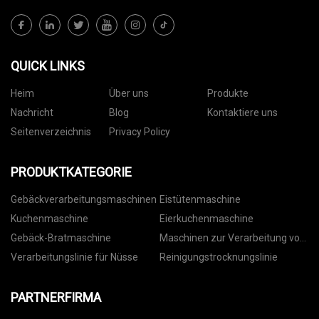
QUICK LINKS
Heim
Über uns
Produkte
Nachricht
Blog
Kontaktiere uns
Seitenverzeichnis
Privacy Policy
PRODUKTKATEGORIE
Gebäckverarbeitungsmaschinen
Eistütenmaschine
Kuchenmaschine
Eierkuchenmaschine
Gebäck-Bratmaschine
Maschinen zur Verarbeitung von
Nüssen
Verarbeitungslinie für Nüsse
Reinigungstrocknungslinie
PARTNERFIRMA