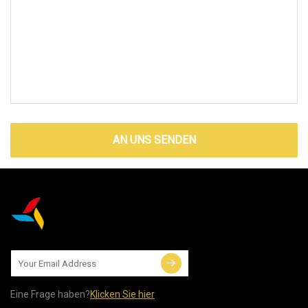
AN UNS SENDEN
Eine Frage haben?
Klicken Sie hier