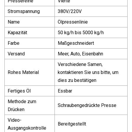
Pressereihe
Vierte
Stromspannung
380V/220V
Name
Ölpressenlinie
Kapazität
50 kg/h bis 5000 kg/h
Farbe
Maßgeschneidert
Versand
Meer, Auto, Eisenbahn
Verschiedene Samen,
Rohes Material
kontaktieren Sie uns bitte, um
dies zu bestätigen
Fertiges Öl
Essbar
Methode zum
Schraubengedrückte Presse
Drücken
Video-
Bereitgestellt
Ausgangskontrolle