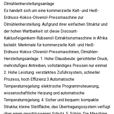
Ölmühlenherstellungsanlage
Es handelt sich um eine kommerzielle Kalt- und Heiß-
Erdnuss-Kokos-Olivenöl-Pressmaschine zur
Ölmühlenherstellung. Aufgrund ihrer einfachen Struktur und
der hohen Wartbarkeit ist diese Discount-
Kaktusfeigenkern-Rübsenöl-Extraktionsmaschine in Afrika
beliebt. Merkmale für kommerzielle Kalt- und Heiß-
Erdnuss-Kokos-Olivenöl-Pressmaschinen, Ölmühlen-
Herstellungsanlage. 1. Hohe Ölausbeute: gerichteter Druck,
mehrstufiges Antreiben, vollständiges Pressen nur einmal.
2. Hohe Leistung: verstärktes Zuführsystem, schneller
Prozess, hoch Effizienz.3.Automatische
Temperaturregelung: elektrische Programmsteuerung,
wissenschaftliche Heizung und automatische
Temperaturregelung. 4. Sicher und bequem: kompakte
Struktur, kleine Stellfläche; das Übertragungssystem verfügt
über einen geschlossenen Schutz. 5. Schön: Die Maschine