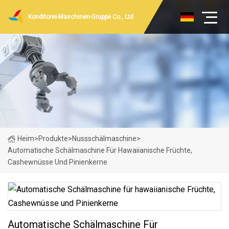
Konditorei-Maschinen-Gruppe Co., Ltd
Heim
>
Produkte
>
Nussschälmaschine
>
Automatische Schälmaschine Für Hawaiianische Früchte,
Cashewnüsse Und Pinienkerne
Automatische Schälmaschine Für