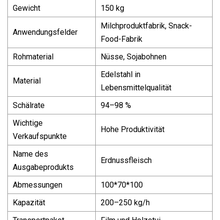
Gewicht
150 kg
Milchproduktfabrik, Snack-
Anwendungsfelder
Food-Fabrik
Rohmaterial
Nüsse, Sojabohnen
Edelstahl in
Material
Lebensmittelqualität
Schälrate
94–98 %
Wichtige
Hohe Produktivität
Verkaufspunkte
Name des
Erdnussfleisch
Ausgabeprodukts
Abmessungen
100*70*100
Kapazität
200–250 kg/h