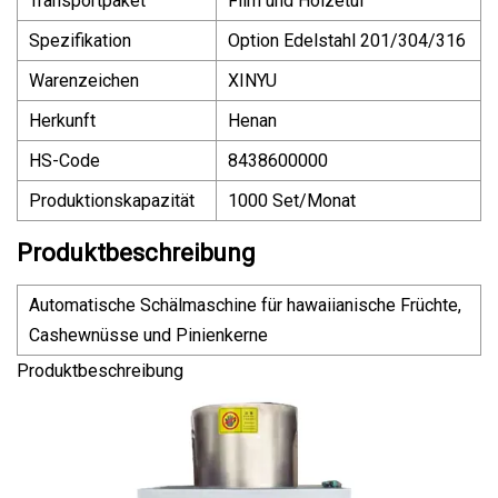
Transportpaket
Film und Holzetui
Spezifikation
Option Edelstahl 201/304/316
Warenzeichen
XINYU
Herkunft
Henan
HS-Code
8438600000
Produktionskapazität
1000 Set/Monat
Produktbeschreibung
Automatische Schälmaschine für hawaiianische Früchte,
Cashewnüsse und Pinienkerne
Produktbeschreibung