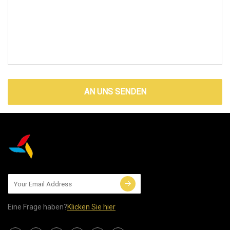
AN UNS SENDEN
Eine Frage haben?
Klicken Sie hier