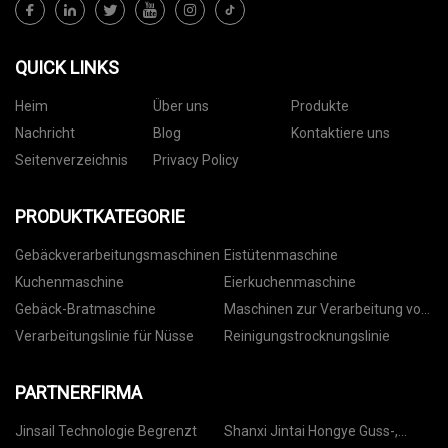
QUICK LINKS
Heim
Über uns
Produkte
Nachricht
Blog
Kontaktiere uns
Seitenverzeichnis
Privacy Policy
PRODUKTKATEGORIE
Gebäckverarbeitungsmaschinen
Eistütenmaschine
Kuchenmaschine
Eierkuchenmaschine
Gebäck-Bratmaschine
Maschinen zur Verarbeitung von
Nüssen
Verarbeitungslinie für Nüsse
Reinigungstrocknungslinie
PARTNERFIRMA
Jinsail Technologie Begrenzt
Shanxi Jintai Hongye Guss-,