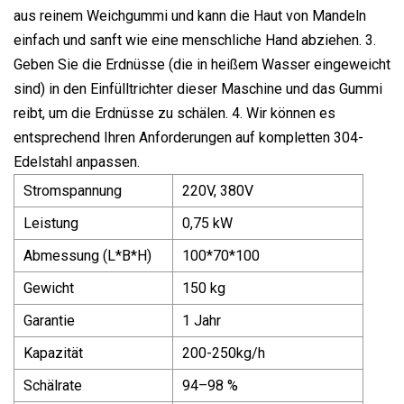
aus reinem Weichgummi und kann die Haut von Mandeln
einfach und sanft wie eine menschliche Hand abziehen. 3.
Geben Sie die Erdnüsse (die in heißem Wasser eingeweicht
sind) in den Einfülltrichter dieser Maschine und das Gummi
reibt, um die Erdnüsse zu schälen. 4. Wir können es
entsprechend Ihren Anforderungen auf kompletten 304-
Edelstahl anpassen.
Stromspannung
220V, 380V
Leistung
0,75 kW
Abmessung (L*B*H)
100*70*100
Gewicht
150 kg
Garantie
1 Jahr
Kapazität
200-250kg/h
Schälrate
94–98 %