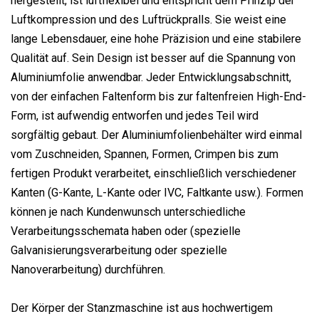
hergestellt, ist luftflexibel und entspricht dem Prinzip der
Luftkompression und des Luftrückpralls. Sie weist eine
lange Lebensdauer, eine hohe Präzision und eine stabilere
Qualität auf. Sein Design ist besser auf die Spannung von
Aluminiumfolie anwendbar. Jeder Entwicklungsabschnitt,
von der einfachen Faltenform bis zur faltenfreien High-End-
Form, ist aufwendig entworfen und jedes Teil wird
sorgfältig gebaut. Der Aluminiumfolienbehälter wird einmal
vom Zuschneiden, Spannen, Formen, Crimpen bis zum
fertigen Produkt verarbeitet, einschließlich verschiedener
Kanten (G-Kante, L-Kante oder IVC, Faltkante usw.). Formen
können je nach Kundenwunsch unterschiedliche
Verarbeitungsschemata haben oder (spezielle
Galvanisierungsverarbeitung oder spezielle
Nanoverarbeitung) durchführen.
Der Körper der Stanzmaschine ist aus hochwertigem