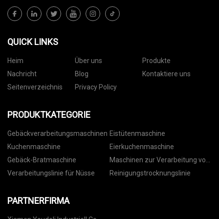
QUICK LINKS
Heim
Über uns
Produkte
Nachricht
Blog
Kontaktiere uns
Seitenverzeichnis
Privacy Policy
PRODUKTKATEGORIE
Gebäckverarbeitungsmaschinen
Eistütenmaschine
Kuchenmaschine
Eierkuchenmaschine
Gebäck-Bratmaschine
Maschinen zur Verarbeitung von
Nüssen
Verarbeitungslinie für Nüsse
Reinigungstrocknungslinie
PARTNERFIRMA