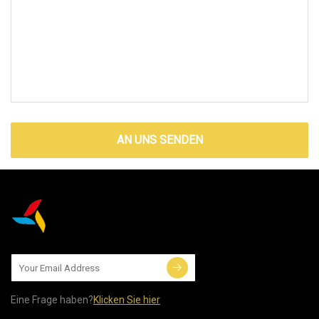
AN UNS SENDEN
Eine Frage haben?
Klicken Sie hier