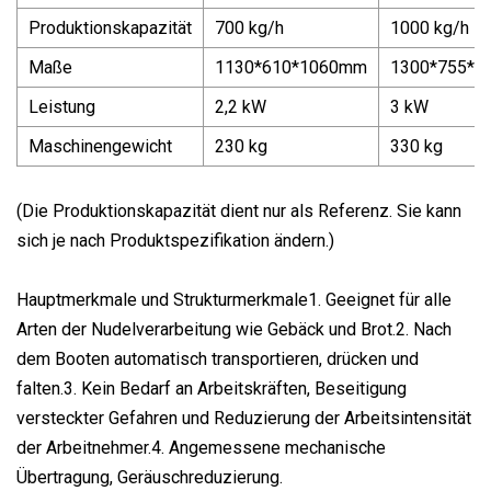
Produktionskapazität
700 kg/h
1000 kg/h
Maße
1130*610*1060mm
1300*755*
Leistung
2,2 kW
3 kW
Maschinengewicht
230 kg
330 kg
(Die Produktionskapazität dient nur als Referenz. Sie kann
sich je nach Produktspezifikation ändern.)
Hauptmerkmale und Strukturmerkmale1. Geeignet für alle
Arten der Nudelverarbeitung wie Gebäck und Brot.2. Nach
dem Booten automatisch transportieren, drücken und
falten.3. Kein Bedarf an Arbeitskräften, Beseitigung
versteckter Gefahren und Reduzierung der Arbeitsintensität
der Arbeitnehmer.4. Angemessene mechanische
Übertragung, Geräuschreduzierung.