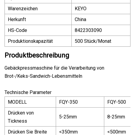
Warenzeichen
KEYO
Herkunft
China
HS-Code
8422303090
Produktionskapazität
500 Stück/Monat
Produktbeschreibung
Gebäckpressmaschine für die Verarbeitung von
Brot-/Keks-Sandwich-Lebensmitteln
Technische Parameter
MODELL
FQY-350
FQY-500
Drücken von
5-25mm
8-25mm
Tickness
Drücken Sie Breite
<350mm
<500mm