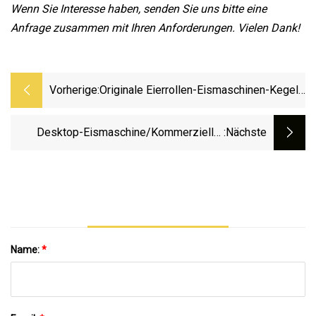
Wenn Sie Interesse haben, senden Sie uns bitte eine
Anfrage zusammen mit Ihren Anforderungen. Vielen Dank!
Vorherige:
Originale Eierrollen-Eismaschinen-Kegel
Zu Verkaufen
Desktop-Eismaschine/kommerzieller
:nächste
Smart Cone/automatische
Softeismaschine
Name:
*