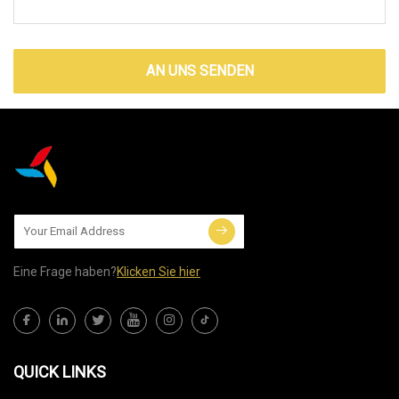
AN UNS SENDEN
Eine Frage haben?
Klicken Sie hier
QUICK LINKS