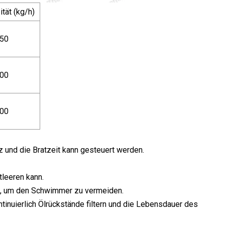
tät (kg/h)
50
00
00
 und die Bratzeit kann gesteuert werden.
tleeren kann.
n, um den Schwimmer zu vermeiden.
tinuierlich Ölrückstände filtern und die Lebensdauer des