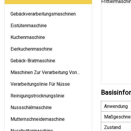
Gebäckverarbeitungsmaschinen
Eistütenmaschine
Kuchenmaschine
Eierkuchenmaschine
Gebäck-Bratmaschine
Maschinen Zur Verarbeitung Von
Nüssen
Verarbeitungslinie Für Nüsse
Basisinfo
Reinigungstrocknungslinie
Anwendung
Nussschälmaschine
Maßgeschnei
Mutternschneidemaschine
Zustand
Nussbuttermaschine