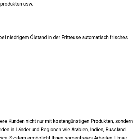
rprodukten usw.
bei niedrigem Ölstand in der Fritteuse automatisch frisches
ere Kunden nicht nur mit kostengünstigen Produkten, sondern
den in Länder und Regionen wie Arabien, Indien, Russland,
rvice-System ermöglicht Ihnen sorgenfreies Arbeiten. Unser