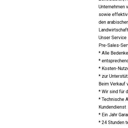
Unternehmen ve
sowie effektiv
den arabischen
Landwirtschaft
Unser Service
Pre-Sales-Ser
* Alle Bedenke
* entsprechen
* Kosten-Nutz
* zur Unterstü
Beim Verkauf 
* Wir sind für
* Technische A
Kundendienst
* Ein Jahr Gar
* 24 Stunden t