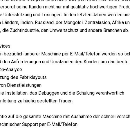
rsorgt seine Kunden nicht nur mit qualitativ hochwertigen Produ
e Unterstützung und Lösungen. In den letzten Jahren werden uns
 Ländern, Indien, Russland, der Mongolei, Zentralasien, Afrika
, die Zuchtindustrie, den Umweltschutz und andere Branchen ab.
vices
n bezüglich unserer Maschine per E-Mail/Telefon werden so sch
d den Anforderungen und Umständen des Kunden, um das beste 
en-Analyse
tzung des Fabriklayouts
von Dienstleistungen
 die Installation, das Debuggen und die Schulung verantwortlich
nleitung zu häufig gestellten Fragen
antie auf die gesamte Maschine mit Ausnahme der schnell versch
echnischer Support per E-Mail/Telefon