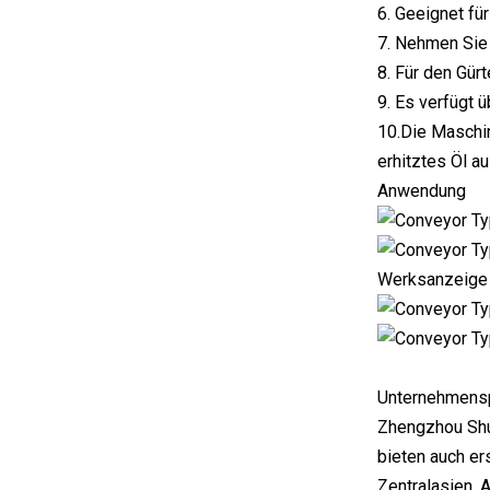
6. Geeignet f
7. Nehmen Sie 
8. Für den Gür
9. Es verfügt 
10.Die Maschin
erhitztes Öl a
Anwendung
Werksanzeige
Unternehmensp
Zhengzhou Shu
bieten auch er
Zentralasien, 