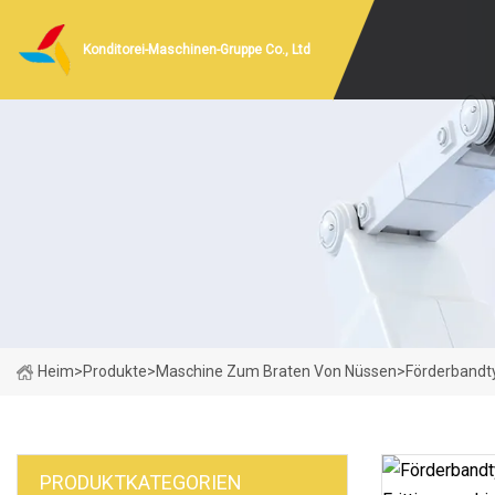
Konditorei-Maschinen-Gruppe Co., Ltd
Heim
>
Produkte
>
Maschine Zum Braten Von Nüssen
>
Förderbandty
PRODUKTKATEGORIEN