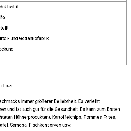
uktivität
lfe
tellt
tel- und Getränkefabrik
ackung
n Lisa
eschmacks immer größerer Beliebtheit. Es verleiht
en und ist auch gut für die Gesundheit. Es kann zum Braten
teten Hühnerprodukten), Kartoffelchips, Pommes Frites,
afel, Samosa, Fischkonserven usw.