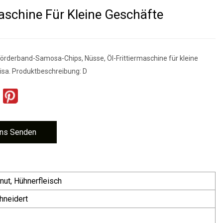
maschine Für Kleine Geschäfte
Förderband-Samosa-Chips, Nüsse, Öl-Frittiermaschine für kleine
isa. Produktbeschreibung: D
ns Senden
nut, Hühnerfleisch
neidert