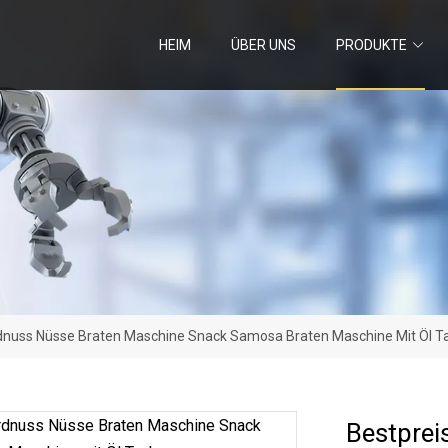
HEIM
ÜBER UNS
PRODUKTE
rdnuss Nüsse Braten Maschine Snack Samosa Braten Maschine Mit Öl T
Bestprei