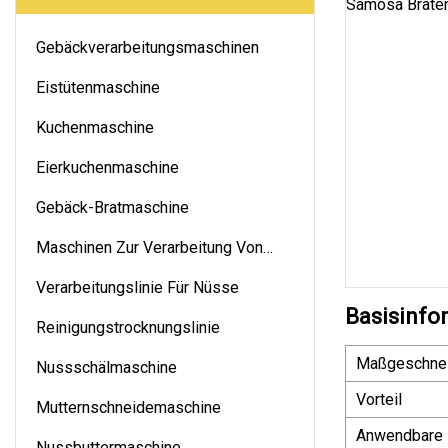
Gebäckverarbeitungsmaschinen
Eistütenmaschine
Kuchenmaschine
Eierkuchenmaschine
Gebäck-Bratmaschine
Maschinen Zur Verarbeitung Von
Nüssen
Verarbeitungslinie Für Nüsse
Basisinfo
Reinigungstrocknungslinie
Maßgeschnei
Nussschälmaschine
Vorteil
Mutternschneidemaschine
Anwendbare 
Nussbuttermaschine