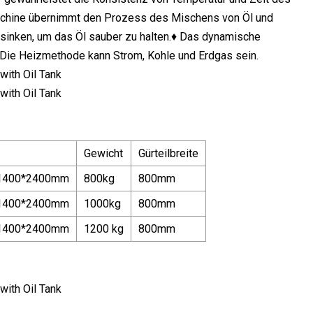
Maschine übernimmt den Prozess des Mischens von Öl und
sinken, um das Öl sauber zu halten.♦ Das dynamische
.♦ Die Heizmethode kann Strom, Kohle und Erdgas sein.
Gewicht
Gürteilbreite
1400*2400mm
800kg
800mm
1400*2400mm
1000kg
800mm
1400*2400mm
1200 kg
800mm