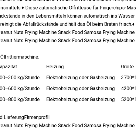
bensmittels.♦ Diese automatische Ölfritteuse für Fingerchips-
ückstände in den Lebensmitteln können automatisch ins Wasser 
 reinigt die Abfallrückstände und hält das Öl beim Braten frisch
Ölfrittiermaschine:
apazität
Heizung
Größe
00–300 kg/Stunde
Elektroheizung oder Gasheizung
3700*
00–600 kg/Stunde
Elektroheizung oder Gasheizung
4200*
00–800 kg/Stunde
Elektroheizung oder Gasheizung
5200*
d LieferungFirmenprofil