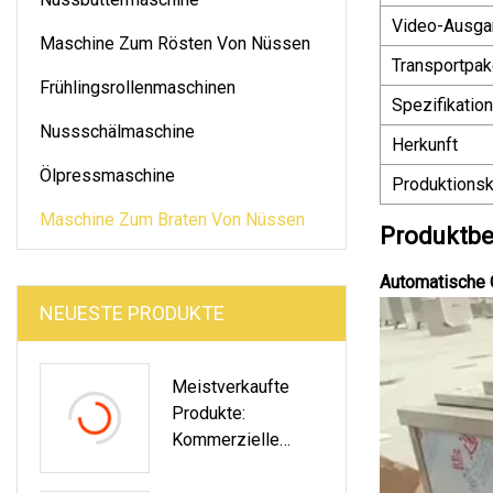
Video-Ausga
Maschine Zum Rösten Von Nüssen
Transportpak
Frühlingsrollenmaschinen
Spezifikation
Nussschälmaschine
Herkunft
Ölpressmaschine
Produktionsk
Maschine Zum Braten Von Nüssen
Produktbe
Automatische 
NEUESTE PRODUKTE
Meistverkaufte
Produkte:
Kommerzielle
Eistütenmaschine,
Lange Frucht-