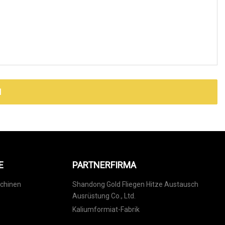
N
E
PARTNERFIRMA
chinen
Shandong Gold Fliegen Hitze Austausch
Ausrüstung Co., Ltd.
Kaliumformiat-Fabrik