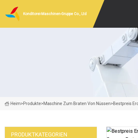
Konditorei-Maschinen-Gruppe Co., Ltd
Heim
>
Produkte
>
Maschine Zum Braten Von Nüssen
>
Bestpreis E
PRODUKTKATEGORIEN