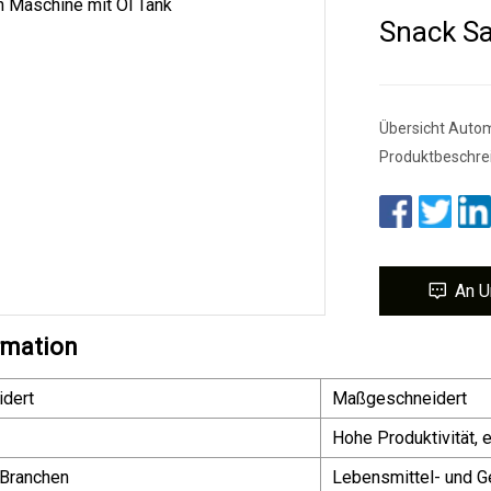
Snack Sa
Übersicht Autom
Produktbeschrei
An U
rmation
dert
Maßgeschneidert
Hohe Produktivität, 
Branchen
Lebensmittel- und G