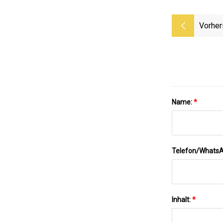
Vorher
Name:
*
Telefon/Whats
Inhalt:
*