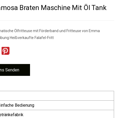
mosa Braten Maschine Mit Öl Tank
atische Ölfritteuse mit Förderband und Fritteuse von Emma
bung Heißverkaufte Falafel-Fritt
ns Senden
einfache Bedienung
etränkefabrik