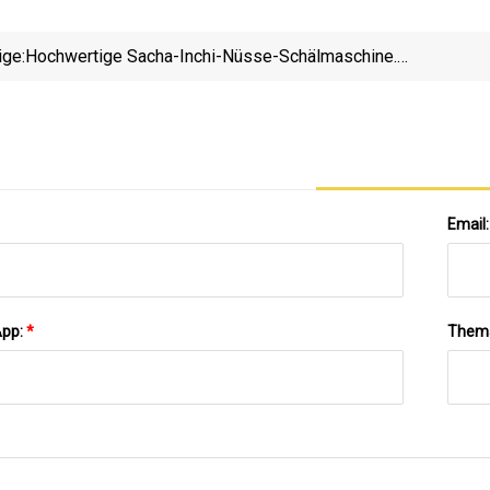
ige:
Hochwertige Sacha-Inchi-Nüsse-Schälmaschine.
Sacha-Inchi-Schälmaschine. Sacha-Inchi-Nüsse-
Beschi
Verarbeitungsmaschine
Email
App:
*
Them